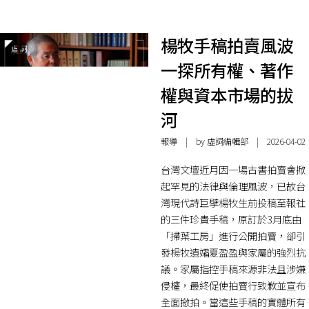
楊牧手稿拍賣風波
一探所有權、著作
權與資本市場的拔
河
報導
| by 虛詞編輯部 | 2026-04-02
台灣文壇近月因一場古書拍賣會掀
起罕見的法律與倫理風波，已故台
灣現代詩巨擘楊牧生前投稿至報社
的三件珍貴手稿，原訂於3月底由
「掃葉工房」進行公開拍賣，卻引
發楊牧遺孀夏盈盈與家屬的強烈抗
議。家屬指控手稿來源非法且涉嫌
侵權，最終促使拍賣行致歉並宣布
全面撤拍。當這些手稿的實體所有