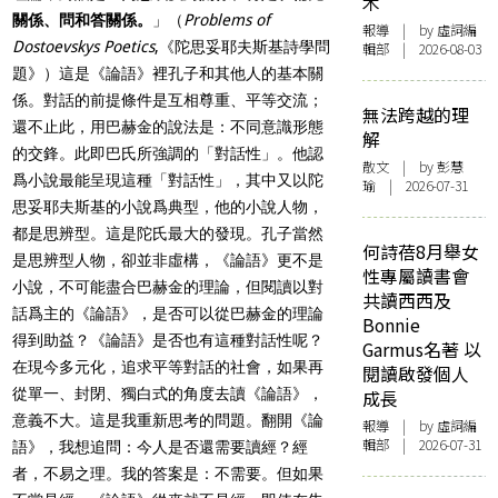
木
關係、問和答關係。
」（
Problems of
報導
| by 虛詞編
Dostoevskys Poetics
,《陀思妥耶夫斯基詩學問
輯部 | 2026-08-03
題》）這是《論語》裡孔子和其他人的基本關
係。對話的前提條件是互相尊重、平等交流；
無法跨越的理
還不止此，用巴赫金的說法是：不同意識形態
解
的交鋒。此即巴氏所強調的「對話性」。他認
散文
| by 彭慧
爲小說最能呈現這種「對話性」，其中又以陀
瑜 | 2026-07-31
思妥耶夫斯基的小說爲典型，他的小說人物，
都是思辨型。這是陀氏最大的發現。孔子當然
何詩蓓8月舉女
是思辨型人物，卻並非虛構，《論語》更不是
性專屬讀書會
小說，不可能盡合巴赫金的理論，但閱讀以對
共讀西西及
話爲主的《論語》，是否可以從巴赫金的理論
Bonnie
得到助益？《論語》是否也有這種對話性呢？
Garmus名著 以
在現今多元化，追求平等對話的社會，如果再
閱讀啟發個人
從單一、封閉、獨白式的角度去讀《論語》，
成長
意義不大。這是我重新思考的問題。翻開《論
報導
| by 虛詞編
輯部 | 2026-07-31
語》，我想追問：今人是否還需要讀經？經
者，不易之理。我的答案是：不需要。但如果