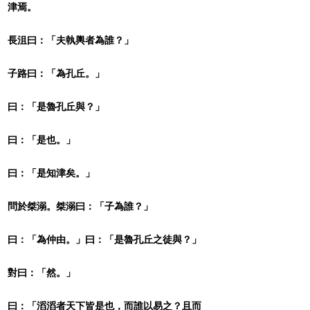
津焉。
長沮曰：「夫執輿者為誰？」
子路曰：「為孔丘。」
曰：「是魯孔丘與？」
曰：「是也。」
曰：「是知津矣。」
問於桀溺。桀溺曰：「子為誰？」
曰：「為仲由。」曰：「是魯孔丘之徒與？」
對曰：「然。」
曰：「滔滔者天下皆是也，而誰以易之？且而