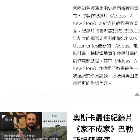
國際知名導演馬田史高西斯近日宣
布，將製作紀錄片《Aldeas – A
New Story》以紀念已故教宗方濟
各。紀錄片將會聚焦於教宗於2013
年創立的國際非牟利組織Scholas
Occurrentes最新的「Aldeas」電
影計畫，捕捉當地青年參與計畫的
創作電影歷程。其中《Aldeas – A
New Story》亦收錄了教宗最後一
次鏡頭前珍貴訪談，以及與馬田史
高西斯的對話內容。
奧斯卡最佳紀錄片
《家不成家》巴勒
斯坦籍導演