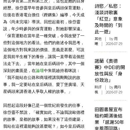
而去孕育第二次和第三次」，這也是她的自身
詩慾／私慾：
經歷。徐岱靈早年曾參與皇后碼頭保育運動，
淺談詩歌裏
往後在香港電台擔任《鏗鏘集》編導，今天成
「紅豆」意象
為《尚未完場》導演。回想起最初，徐岱靈
及時間的「到
說，年少時參與的保育運動，對她影響深遠。
此一遊」
「保育運動在當年是一種突破，令我改變了一
其他
| by 雨
些對這個地方的看法。他們的敘述令我思考，
曦 | 2026-07-29
這個地方對我來說的價值、意義是甚麼。可說
是我前半生種下的養份，讓我一直帶着這個想
諾蘭《奧德
法走下去。」當年她在皇后碼頭中，其中一個
賽》中DEI的開
深刻的畫面是，在
論壇
中朱凱廸持着咪說：
放性與反「身
「我不能站在公路和商場裡講我剛剛說的故
份政治」
事，我一定要站在皇后碼頭、愛丁堡廣場、天
時評
| by
周丹
星碼頭來講香港人爭取人權的故事。」
楓
| 2026-07-29
回想起這段好像已是一個世紀前發生的往事，
田園書屋宣布
徐岱靈不禁說，「確實如此，不論我說歐德禮
租約期滿後結
的故事、皇都的故事，如果沒有了這些建築，
業 「感謝50年
我站在這裡還能夠說甚麼呢？」如今皇后碼頭
來風雨同路」