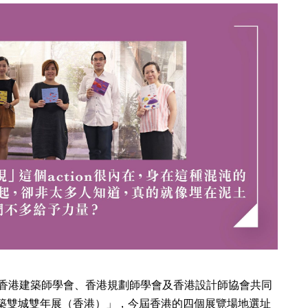
香港建築師學會、香港規劃師學會及香港設計師協會共同
建築雙城雙年展（香港）」，今屆香港的四個展覽場地選址