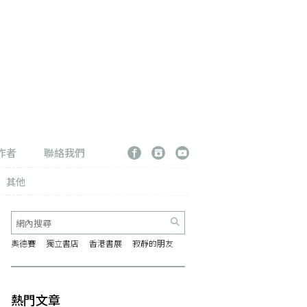
作者
聯絡我們
其他
奧德賽
獨立書店
香港書展
寂靜的朋友
熱門文章