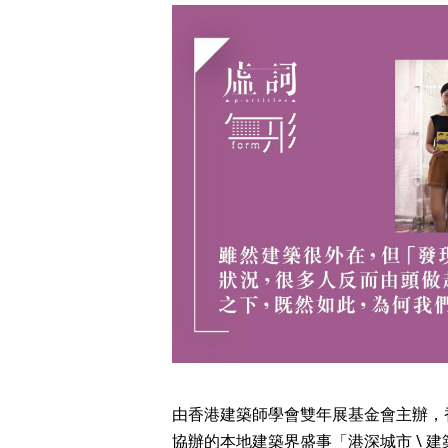
由香港建築師學會雙年展基金會主辦，
協辦的本地建築界盛事「港深城市 \ 