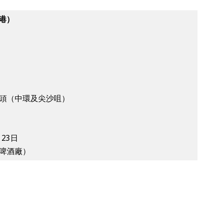
香港）
頭（中環及尖沙咀）
月23日
啤酒廠）