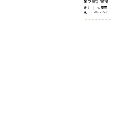
象之書》書摘
書序
| by 里爾
克 | 2026-07-20