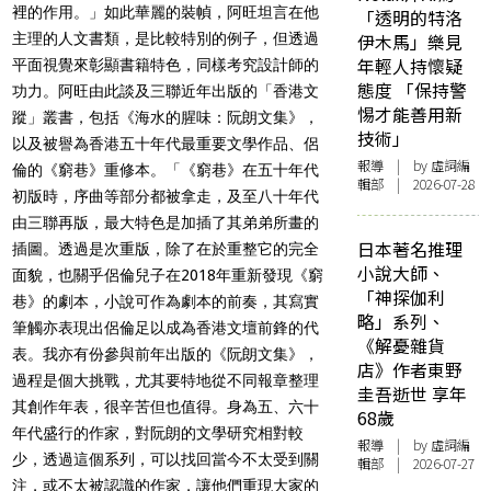
裡的作用。」如此華麗的裝幀，阿旺坦言在他
「透明的特洛
主理的人文書類，是比較特別的例子，但透過
伊木馬」樂見
年輕人持懷疑
平面視覺來彰顯書籍特色，同樣考究設計師的
態度 「保持警
功力。阿旺由此談及三聯近年出版的「香港文
惕才能善用新
蹤」叢書，包括《海水的腥味：阮朗文集》，
技術」
以及被譽為香港五十年代最重要文學作品、侶
報導
| by 虛詞編
倫的《窮巷》重修本。「《窮巷》在五十年代
輯部 | 2026-07-28
初版時，序曲等部分都被拿走，及至八十年代
由三聯再版，最大特色是加插了其弟弟所畫的
日本著名推理
插圖。透過是次重版，除了在於重整它的完全
小說大師、
面貌，也關乎侶倫兒子在2018年重新發現《窮
「神探伽利
巷》的劇本，小說可作為劇本的前奏，其寫實
略」系列、
筆觸亦表現出侶倫足以成為香港文壇前鋒的代
《解憂雜貨
表。我亦有份參與前年出版的《阮朗文集》，
店》作者東野
過程是個大挑戰，尤其要特地從不同報章整理
圭吾逝世 享年
其創作年表，很辛苦但也值得。身為五、六十
68歲
年代盛行的作家，對阮朗的文學研究相對較
報導
| by 虛詞編
少，透過這個系列，可以找回當今不太受到關
輯部 | 2026-07-27
注，或不太被認識的作家，讓他們重現大家的