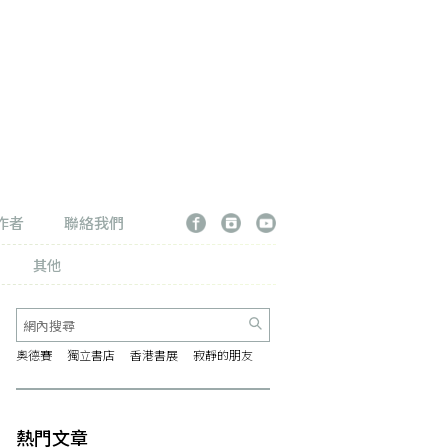
作者
聯絡我們
其他
奧德賽
獨立書店
香港書展
寂靜的朋友
熱門文章