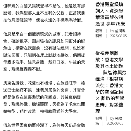
香港殿堂級填
但稀疏的白髮又讓我覺得不是他，他還沒有那
詞人、資深綠
麼老。我渴望那人並不是我的父親，正當我要
葉演員黎彼得
拍他肩膀確認時，便被枕邊的手機嗡嗡吵醒。
逝世 享年76歲
報導
| by 虛詞編
信息是來自一個擁擠翳焗的城市，記者招待
輯部 | 2026-08-05
會、確診數字、圍封強檢的訊息如同窗外的鯉
魚山，橫斷在我面前，沒有辦法繞開，也沒有
從視差到離
辦法回覆，只能躺在床上默默地接收，偶爾提
散：香港文學
母親多洗手、注意身體、戴好口罩。午後的天
及其本土問題
空，飛機聲轟轟不斷。
——陳智德與勞
緯洛「根著與
房東告訴我，花蓮也有機場，在旅遊旺季，接
流徙：香港文
送巴士絡繹不絕，連我所居住的套房，其實曾
學的空間記憶
經是旅客在這裏遊玩的落腳處。其後疫病爆
× 離散的哲學
思辨」對談整
發，飛機停飛，機場關閉，民宿為了求生也開
理
始轉型，稍作改造，轉租給附近的大學生。
報導
| by 勞緯
洛 | 2026-08-05
假若世界因疫病而停滯了，為何每天仍是會聽