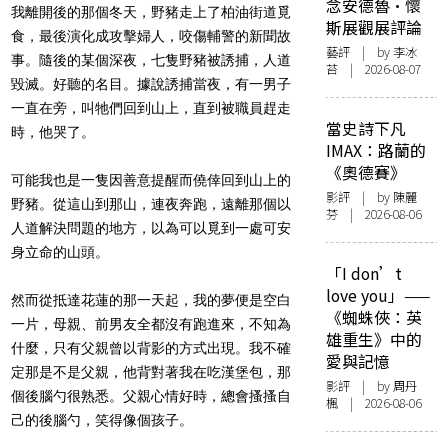
念安德魯·懷
我離開後的那個冬天，野豬走上了柏油街道覓
斯展觀展評論
食，最後演化成攻擊婦人，咬傷輔警的新聞故
藝評
| by 李冰
事。隨後的某個深夜，七隻野豬被誘捕，人道
苔 | 2026-08-07
毀滅。好聽的名目。據說誘捕當夜，有一男子
一直在旁，叫牠們回到山上，直到被職員趕走
當史詩下凡
時，他哭了。
IMAX：路蘭的
《奧德賽》
可能我也是一隻因善意提醒而僥倖回到山上的
影評
| by 陳麗
野豬。從這山到那山，連夜奔跑，遠離那個以
芬 | 2026-08-06
人道解決問題的地方，以為可以覓到一處可安
身立命的山頭。
「I don’t
love you」——
然而從抵達花蓮的那一天起，
我的夢便是空白
《蜘蛛俠：英
一片，母親、前男友全都沒有跑進來，不知為
雄重生》中的
什麼，只有父親曾以背影的方式出現。我不確
愛與記憶
定那是不是父親，他背對著我在吃漢堡包，那
影評
| by
周丹
個後腦勺很熟悉。父親心情好時，總會搔搔自
楓
| 2026-08-06
己的後腦勺，笑得像個孩子。