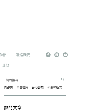
作者
聯絡我們
其他
奧德賽
獨立書店
香港書展
寂靜的朋友
熱門文章