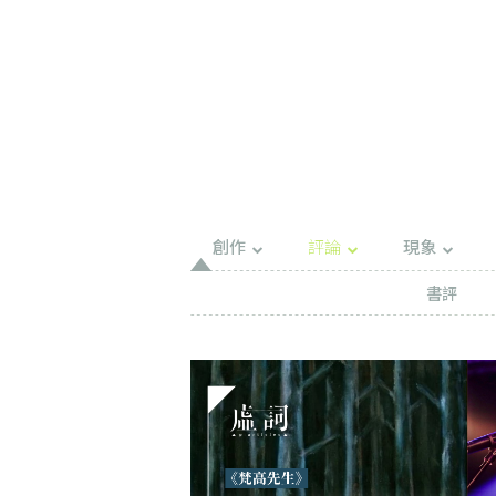
創作
評論
現象
書評