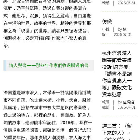
訴，那聲音低如低音琴弦的震動，能讓人沉思
輯部 | 2026-07-31
沉醉，乃至於沉降。透過自我分裂的書寫方
式，他思考、沉澱、獲得生之慰藉，自由遊走
仿織
在生活的世界、故事的世界、精神的世界和那
小說
| by 悇
稱之為「現世」的世界。讀者只要循著聲音，
愉 | 2026-07-31
溯源探本，必定可觸碰到作家內心驚人的真
摯。
杭州流浪漢入
圖書館看書遭
情人與書——那些年作家們收過贈過的書
投訴 館方覆
「讀書不是讓
你自覺高人一
等」戳破文化
潘國靈是城市浪人，常帶著一雙陰陽眼蹓躂城
資本迷思
市不同角落。他走遍大街、小巷、天台、廢墟
報導
| by 虛詞編
輯部 | 2026-07-31
與廣場，撿拾在城市中被大眾忽略的廢棄物，
遊走過的地方，那裡的歷史、舊面貌、鮮為人
知的故事，他都能牢牢記住。2018年，我在一
詩三首：〈留
個廣場重遇潘國靈，那確是香港一個值得念記
下來的人〉、
的重要年份。那年廣場人潮湧動，在人海之中
〈成名前〉、