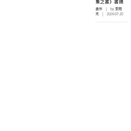
象之書》書摘
書序
| by 里爾
克 | 2026-07-20