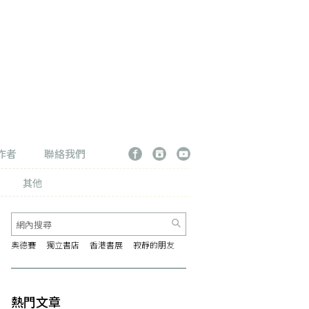
作者
聯絡我們
其他
奧德賽
獨立書店
香港書展
寂靜的朋友
熱門文章