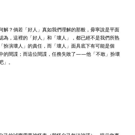
何解？倘若「好人」真如我們理解的那般，毋寧說是平面
認為，這裡的「好人」和「壞人」，都已經不是我們所熟
「扮演壞人」的責任，而「壞人」面具底下有可能是個
中的間諜；而這位間諜，任務失敗了——他「不敢」扮壞
吧」。