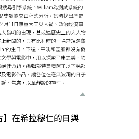
與搜尋引擎系統。William為測試系統的
條歷史數據交由程式分析，試圖找出歷史
年4月11日無重大天災人禍、政治經濟事
重大發明的出現，甚或連歷史上的大人物
得上新聞的，只有比利時的一場常規選舉
Atalar的生日。不過，平淡和甚麼都沒有發
在文學與電影中，用以探索平庸之美、填
的絕佳命題。編輯部特意精選了以下幾部
學及電影作品，讓各位在毫無波瀾的日子
荒誕、焦慮，以至靜謐的神性。
古】在希拉穆仁的日與