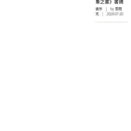
象之書》書摘
書序
| by 里爾
克 | 2026-07-20