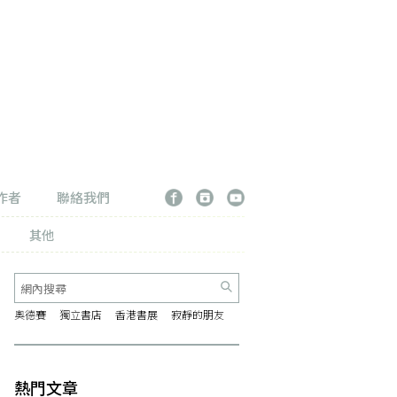
作者
聯絡我們
其他
奧德賽
獨立書店
香港書展
寂靜的朋友
熱門文章