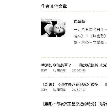
作者其他文章
崔舜華
一九八五年冬日生
薄神》、《無言歌
獎、林榮三文學獎
香港如今無恙否？──略說紀錄片《詩
影評
| by
崔舜華
| 2023-12-28
【新書】《你道是浮花浪蕊》後記——
浮花浪蕊，他須是靈根異卉
其他
| by
崔舜華
| 2023-07-07
【無形・每次冥王星靠近的時分】肉身