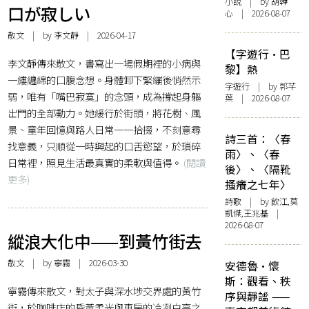
小說
| by 胡韡
口が寂しい
心 | 2026-08-07
散文
| by 李文靜 | 2026-04-17
【字遊行·巴
李文靜傳來散文，書寫出一場假期裡的小病與
黎】熱
一縷纏綿的口腹念想。身體卸下緊繃後悄然示
字遊行
| by 郭芊
弱，唯有「嘴巴寂寞」的念頭，成為撐起身軀
葉 | 2026-08-07
出門的全部動力。她緩行於街頭，將花樹、風
景、童年回憶與路人日常一一拾掇，不刻意尋
詩三首：〈春
找意義，只順從一時興起的口舌慾望，於瑣碎
雨〉、〈春
日常裡，照見生活最真實的柔軟與值得。
(閱讀
後〉、〈隔靴
更多)
搔癢之七年〉
詩歌
| by 飲江,莫
凱傑,王兆基 |
2026-08-07
縱浪大化中——到黃竹街去
散文
| by
寧霧
| 2026-03-30
安德魯·懷
斯：觀看、秩
寧霧傳來散文，對太子與深水埗交界處的黃竹
序與靜謐 ——
街，於咖啡店的昏黃柔光與車房的冷冽白亮之