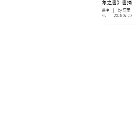
象之書》書摘
書序
| by 里爾
克 | 2026-07-20