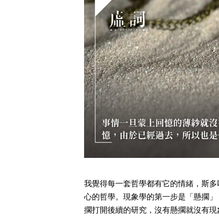
我覺得每一套哲學都有它的情緒，斯多
心的哲學。現象學的第一步是「懸擱」
擱打開後續的研究，沒有懸擱就沒有現