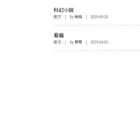
科幻小說
散文
| by 無鋒 | 2025-06-20
看貓
散文
| by
雙雙
| 2025-06-02