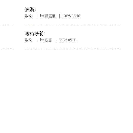
洄游
散文
| by
黃嘉瀛
| 2025-06-10
等待莎莉
散文
| by 黎喜 | 2025-05-31