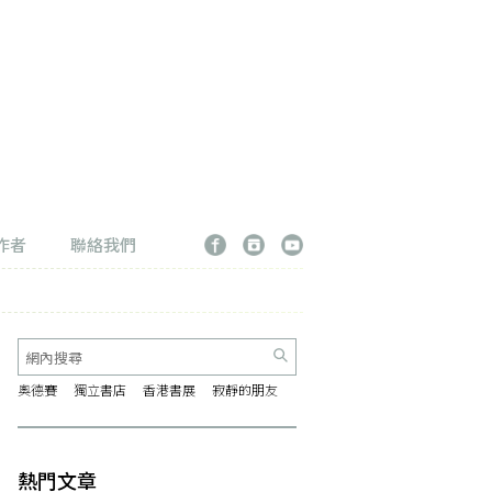
作者
聯絡我們
奧德賽
獨立書店
香港書展
寂靜的朋友
熱門文章