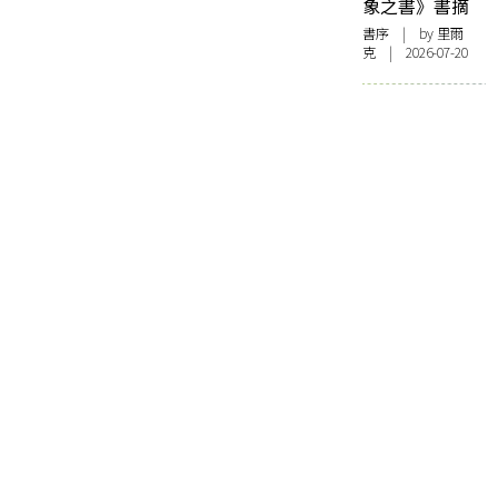
象之書》書摘
書序
| by 里爾
克 | 2026-07-20