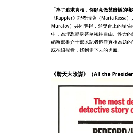
「為了追求真相，你願意做甚麼樣的犧
《Rappler》記者瑞薩（Maria Ress
Muratov）共同奪得，頒獎台上的
中，為理想挺身甚至犧牲自由、性命的
編輯部推介十部以記者追尋真相為題的
或在線觀看，找到走下去的勇氣。
《驚天大陰謀》（All the Presiden