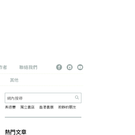
作者
聯絡我們
其他
奧德賽
獨立書店
香港書展
寂靜的朋友
熱門文章