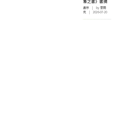
象之書》書摘
書序
| by 里爾
克 | 2026-07-20