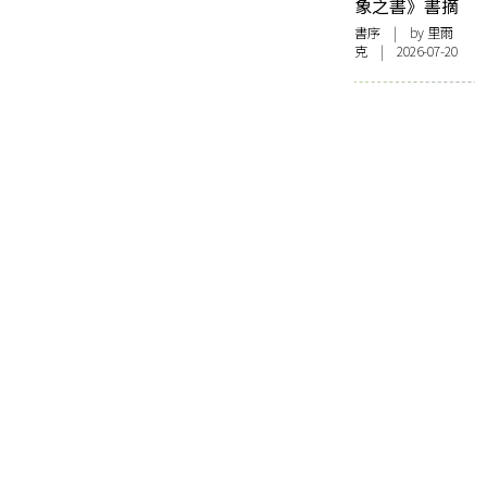
象之書》書摘
書序
| by 里爾
克 | 2026-07-20