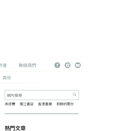
作者
聯絡我們
其他
奧德賽
獨立書店
香港書展
寂靜的朋友
熱門文章