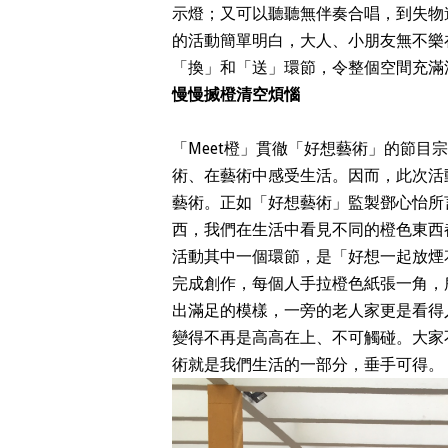
示燈；又可以聽聽無伴奏合唱，到失物
的活動簡單明白，大人、小朋友無不樂
「換」和「送」環節，令整個空間充滿
慢慢搣橙清空煩惱
「Meet橙」貫徹「好想藝術」的節
術、在藝術中感受生活。因而，此次活
藝術。正如「好想藝術」監製鄧心怡所
西，我們在生活中看見不同的橙色東西
活動其中一個環節，是「好想一起放煙
完成創作，每個人手拉橙色紙張一角，
出滿足的模樣，一旁的老人家更是看得
變得不再是高高在上、不可觸碰。大家
術就是我們生活的一部分，垂手可得。