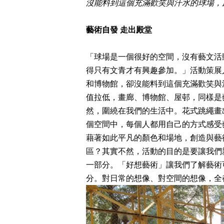
沒能料到這個充滿歡笑與汗水的球場，
藝術自發 走出殿堂
「球場是一個很好的空間，沒有藝文活
得只有文青才有興趣參加。」活動策展
和博物館，卻沒能料到這個充滿歡笑與
值拉低，畫廊、博物館、屋邨，同樣是
然，圍繞在我們的生活中。花式跳繩畫
個空間中，每個人都用自己的方式感受
藉著如此平凡的顏色和場地，創造與藝
區？其實不然，活動的目的是要讓我們
一部分。「好想藝術」讓我們了解藝術
分。對日常的想像、對空間的想像，全