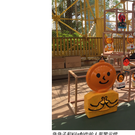
急急子和Kila創作的人形警示燈。