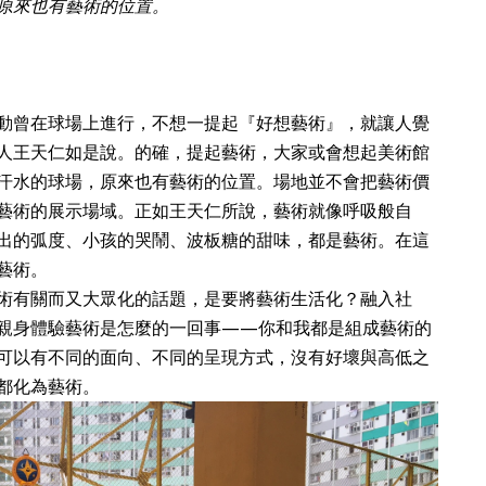
原來也有藝術的位置。
動曾在球場上進行，不想一提起『好想藝術』，就讓人覺
人王天仁如是說。的確，提起藝術，大家或會想起美術館
汗水的球場，原來也有藝術的位置。場地並不會把藝術價
藝術的展示場域。正如王天仁所說，藝術就像呼吸般自
出的弧度、小孩的哭鬧、波板糖的甜味，都是藝術。在這
藝術。
術有關而又大眾化的話題，是要將藝術生活化？融入社
親身體驗藝術是怎麼的一回事——你和我都是組成藝術的
可以有不同的面向、不同的呈現方式，沒有好壞與高低之
都化為藝術。