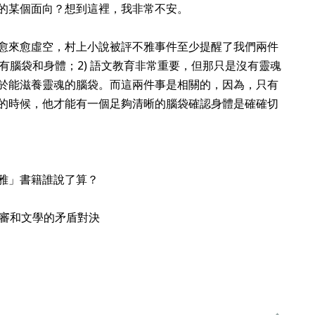
的某個面向？想到這裡，我非常不安。
愈來愈虛空，村上小說被評不雅事件至少提醒了我們兩件
要有腦袋和身體；2) 語文教育非常重要，但那只是沒有靈魂
於能滋養靈魂的腦袋。而這兩件事是相關的，因為，只有
的時候，他才能有一個足夠清晰的腦袋確認身體是確確切
雅」書籍誰說了算？
審和文學的矛盾對決