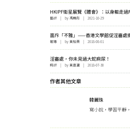
HKIPF衞星展覽《體會》：以身軀走過
切
藝評
| by
馮曉彤
| 2021-10-29
面斥「不雅」——香港文學館促淫審處
決
報導
| by 黃柏熹 | 2018-08-01
淫審處，你未見過大蛇痾尿！
時評
| by
黃嘉瀛
| 2018-07-30
作者其他文章
韓麗珠
寫小說，學習平靜