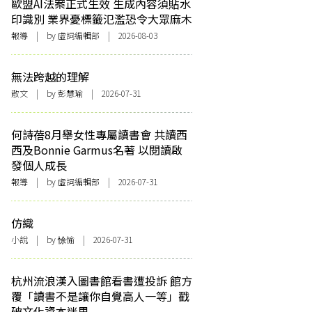
歐盟AI法案正式生效 生成內容須貼水
印識別 業界憂標籤氾濫恐令大眾麻木
報導
| by 虛詞編輯部 | 2026-08-03
無法跨越的理解
散文
| by 彭慧瑜 | 2026-07-31
何詩蓓8月舉女性專屬讀書會 共讀西
西及Bonnie Garmus名著 以閱讀啟
發個人成長
報導
| by 虛詞編輯部 | 2026-07-31
仿織
小說
| by 悇愉 | 2026-07-31
杭州流浪漢入圖書館看書遭投訴 館方
覆「讀書不是讓你自覺高人一等」戳
破文化資本迷思