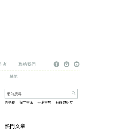
作者
聯絡我們
其他
奧德賽
獨立書店
香港書展
寂靜的朋友
熱門文章