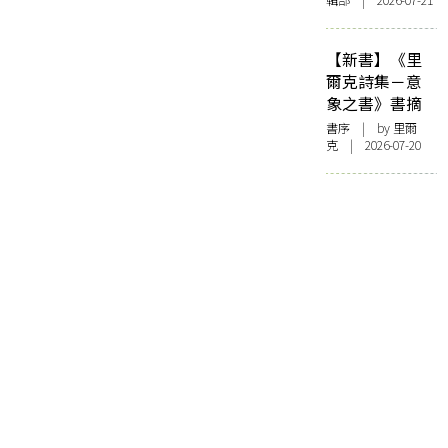
輯部 | 2026-07-21
【新書】《里
爾克詩集－意
象之書》書摘
書序
| by 里爾
克 | 2026-07-20