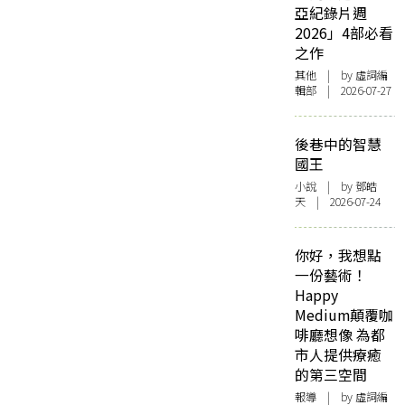
亞紀錄片週
2026」4部必看
之作
其他
| by 虛詞編
輯部 | 2026-07-27
後巷中的智慧
國王
小說
| by 鄧皓
天 | 2026-07-24
你好，我想點
一份藝術！
Happy
Medium顛覆咖
啡廳想像 為都
市人提供療癒
的第三空間
報導
| by 虛詞編