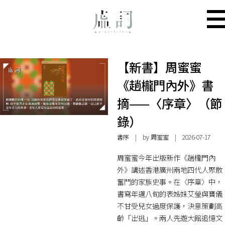
【新書】周蜜蜜
《趟櫳門內外》書
摘——〈序章〉（節
錄）
書序
| by
周蜜蜜
| 2026-07-17
周蜜蜜今年出版新作《趟櫳門內
外》講述香港廣州兩地四代人聚散
奮鬥的家族史事。在〈序章〉中，
書寫年邁八旬的表姊妹艾瑩與寶儀
不甘受兒女過度保護，決意策劃高
齡「出逃」。兩人先遊大館追憶文