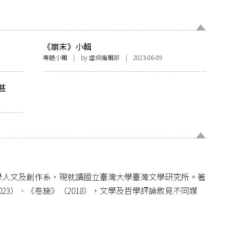
《崩末》小輯
專題小輯
| by 虛詞編輯部 | 2023-06-09
甚
學人文及創作系，現就讀國立臺灣大學臺灣文學研究所。著
023）、《卷施》（2018），文學及哲學評論散見不同媒