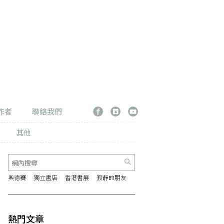
作者
聯絡我們
其他
奧德賽
獨立書店
香港書展
寂靜的朋友
熱門文章