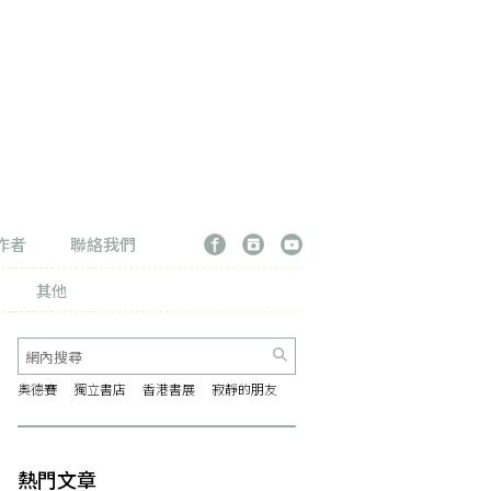
作者
聯絡我們
其他
奧德賽
獨立書店
香港書展
寂靜的朋友
熱門文章