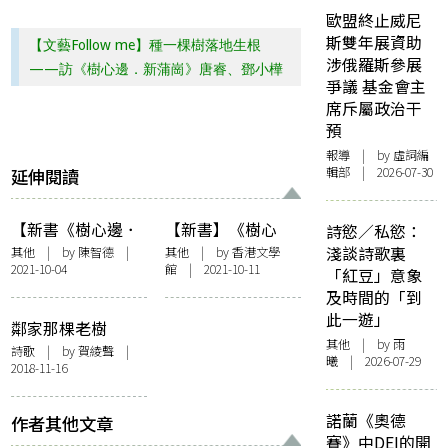
歐盟終止威尼
斯雙年展資助
【文藝Follow me】種一棵樹落地生根
涉俄羅斯參展
——訪《樹心邊．新蒲崗》唐睿、鄧小樺
爭議 基金會主
席斥屬政治干
預
報導
| by 虛詞編
輯部 | 2026-07-30
延伸閱讀
【新書《樹心邊．
【新書】《樹心
詩慾／私慾：
新蒲崗》】樹影茫
邊．新蒲崗》編者
淺談詩歌裏
其他
| by
陳智德
|
其他
| by 香港文學
2021-10-04
館 | 2021-10-11
茫，悲喜相生——
序：社區樹木，植
「紅豆」意象
大千層幻錄
物啟德
及時間的「到
此一遊」
鄰家那棵老樹
其他
| by 雨
詩歌
| by
賀綾聲
|
曦 | 2026-07-29
2018-11-16
諾蘭《奧德
作者其他文章
賽》中DEI的開