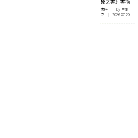
象之書》書摘
書序
| by 里爾
克 | 2026-07-20