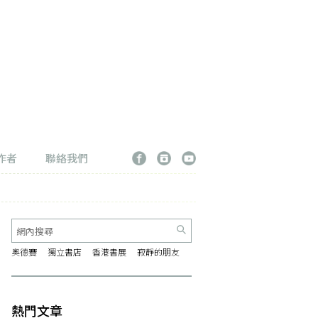
作者
聯絡我們
奧德賽
獨立書店
香港書展
寂靜的朋友
熱門文章