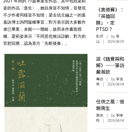
2021 年間的 71篇畢業生作品，其中包括梁莉
姿的作品〈貪生〉，她自身並不知情，並發現
《奧德賽》：
不少作者同樣並不知情；梁去信主編之一的葉
「英雄回
歸」，定
嘉詠博士詢問版權事宜，對方表示因大多數作
PTSD？
者已畢業，未能一一聯絡，故而未作書面授
影評
| by 易
權。梁莉姿表示「不同意也無法諒解」對方的
山 | 2026-08-05
官腔回應，認為系方「先斬後奏」。
談《錯覺與和
解》──筆訪
嚴瀚欽
專訪
| by 李浩
榮 | 2026-08-04
任俠之風：憶
施南生
其他
| by 李焯
桃 | 2026-08-04