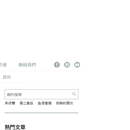
作者
聯絡我們
其他
奧德賽
獨立書店
香港書展
寂靜的朋友
熱門文章