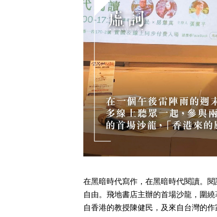
在黑暗時代寫作，在黑暗時代閱讀。閱
自由。飛地書店主辦的首場沙龍，圍繞
自香港的教授陳健民，及來自台灣的作