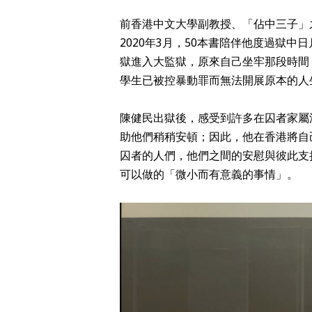
前香港中文大學副教授、「佔中三子」之
2020年3月，50本書陪伴他度過獄
獄進入大監獄，原來自己坐牢那段時間
學生已被控暴動罪而無法開展原本的人
陳健民出獄後，感受到許多在囚者家屬
助他們稍稍安頓；因此，他在香港將自
囚者的人們，他們之間的安慰與彼此支
可以做的「微小而有意義的事情」。