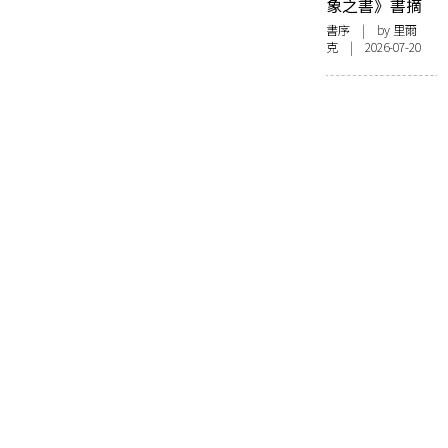
象之書》書摘
書序
| by 里爾
克 | 2026-07-20