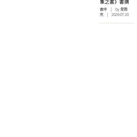
象之書》書摘
書序
| by 里爾
克 | 2026-07-20