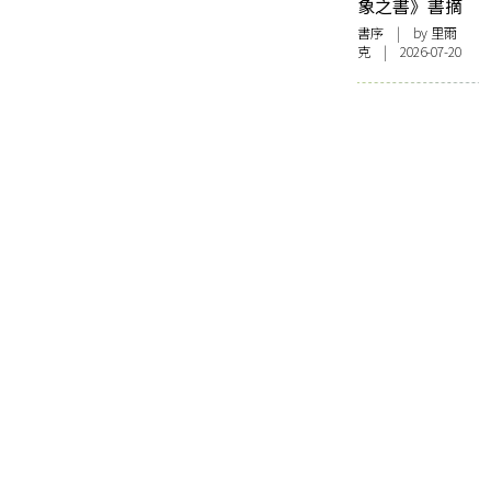
象之書》書摘
書序
| by 里爾
克 | 2026-07-20