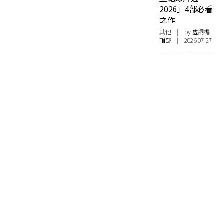
2026」4部必看
之作
其他
| by 虛詞編
輯部 | 2026-07-27