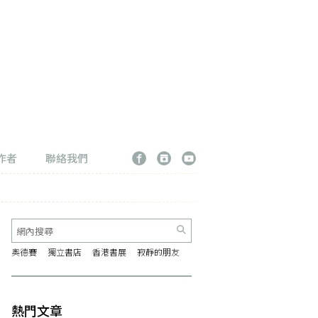
作者
聯絡我們
奧德賽
獨立書店
香港書展
寂靜的朋友
熱門文章