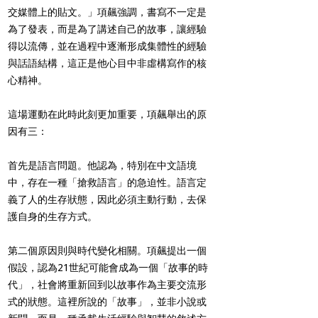
交媒體上的貼文。」項飆強調，書寫不一定是
為了發表，而是為了講述自己的故事，讓經驗
得以流傳，並在過程中逐漸形成集體性的經驗
與話語結構，這正是他心目中非虛構寫作的核
心精神。
這場運動在此時此刻更加重要，項飆舉出的原
因有三：
首先是語言問題。他認為，特別在中文語境
中，存在一種「搶救語言」的急迫性。語言定
義了人的生存狀態，因此必須主動行動，去保
護自身的生存方式。
第二個原因則與時代變化相關。項飆提出一個
假設，認為21世紀可能會成為一個「故事的時
代」，社會將重新回到以故事作為主要交流形
式的狀態。這裡所說的「故事」，並非小說或