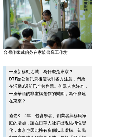
台灣作家戴伯芬在家族書寫工作坊
一座新移動之城：為什麼是東京？
DTF從公佈訊息後便吸引各方注意，門票
在活動3週前已全數售罄。但眾人也好奇，
一座華語的非虛構創作的樂園，為什麼建
在東京？
過去3、4年，包含學者、創業者與移民家
庭的增加，讓在日華人社群出現結構性變
化，東京也因此擁有多個以非虛構、知識