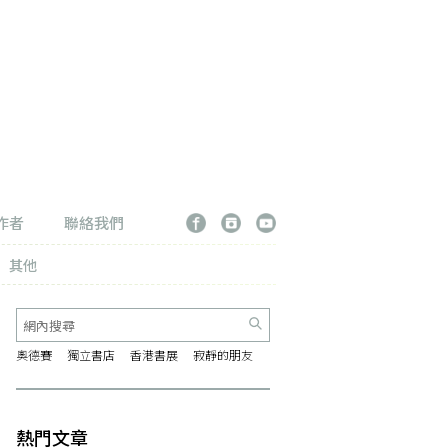
作者
聯絡我們
其他
奧德賽
獨立書店
香港書展
寂靜的朋友
熱門文章