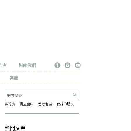
作者
聯絡我們
其他
奧德賽
獨立書店
香港書展
寂靜的朋友
熱門文章