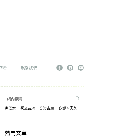
作者
聯絡我們
奧德賽
獨立書店
香港書展
寂靜的朋友
熱門文章