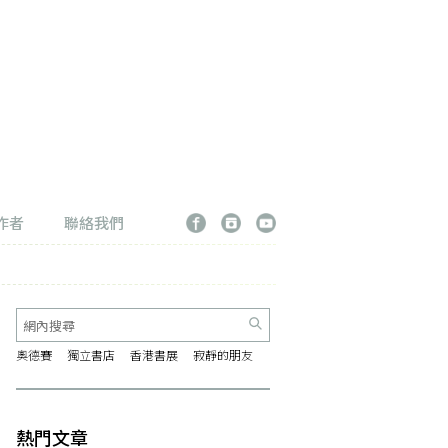
作者
聯絡我們
奧德賽
獨立書店
香港書展
寂靜的朋友
熱門文章