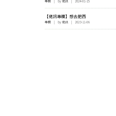
專欄
| by
佬訊
| 2024-01-15
【佬訊專欄】想去肥西
專欄
| by
佬訊
| 2023-11-06