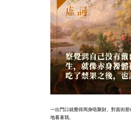
一出門口就覺得周身唔聚財。對面街那
地看著我。