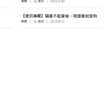
專欄
| by
佬訊
| 2023-12-04
【佬訊專欄】竊書不能算偷，唔還書就是狗
專欄
| by
佬訊
| 2023-09-11