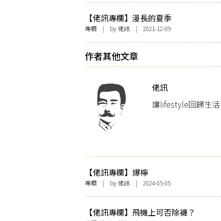
【佬訊專欄】漫長的夏季
專欄
| by
佬訊
| 2021-12-09
作者其他文章
佬訊
讓lifestyle回
【佬訊專欄】爆檸
專欄
| by
佬訊
| 2024-05-05
【佬訊專欄】飛機上可否除襪？