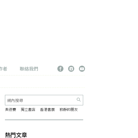
作者
聯絡我們
奧德賽
獨立書店
香港書展
寂靜的朋友
熱門文章