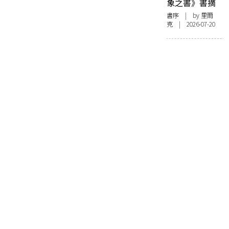
象之書》書摘
書序
| by 里爾
克 | 2026-07-20