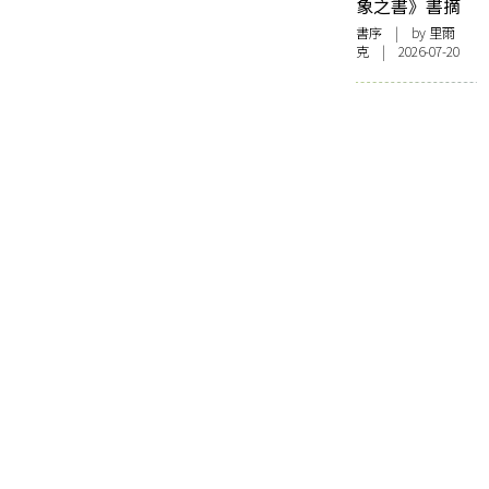
象之書》書摘
書序
| by 里爾
克 | 2026-07-20