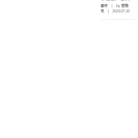
書序
| by 里爾
克 | 2026-07-20