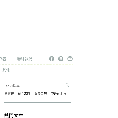
作者
聯絡我們
其他
奧德賽
獨立書店
香港書展
寂靜的朋友
熱門文章