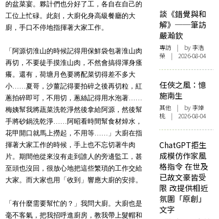
的盆菜宴。夥計們也分好了工，各自在自己的
談《錯覺與和
工位上忙碌。此刻，大廚化身高級餐廳的大
解》──筆訪
廚，手口不停地指揮著大家工作。
嚴瀚欽
專訪
| by 李浩
「阿源切淮山的時候記得用保鮮袋包著淮山肉
榮 | 2026-08-04
再切，不要徒手摸淮山肉，不然會搞得渾身瘙
癢。還有，荷塘月色要將配菜切得差不多大
任俠之風：憶
小……夏哥，沙薑記得要拍碎之後再切粒，紅
施南生
蔥拍碎即可，不用切，蔥絲記得用水泡著……
其他
| by 李焯
梅姨幫我將蔬菜洗乾淨然後拿給阿源，然後幫
桃 | 2026-08-04
手將砂鍋洗乾淨……阿昭看時間幫食材焯水，
花甲開口就馬上撈起，不用等……」大廚在指
ChatGPT拒生
揮著大家工作的時候，手上也不忘切著牛肉
成模仿作家風
片。期間他從來沒有走到誰人的旁邊監工，甚
格指令 在世及
至頭也沒回，很放心地把這些繁瑣的工作交給
已故文豪皆受
大家。而大家也用「收到」響應大廚的安排。
限 改提供相近
氛圍「原創」
「有什麼需要幫忙的？」我問大廚。大廚也是
文字
毫不客氣，把我招呼進廚房，教我帶上髮帽和