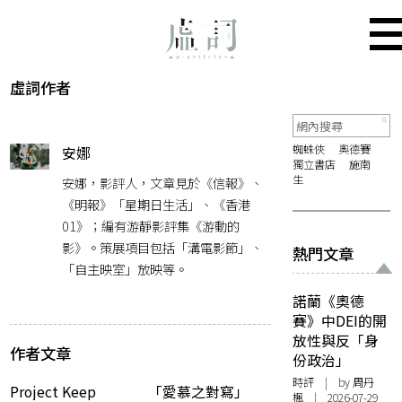
虛詞作者
蜘蛛俠
奧德賽
安娜
獨立書店
施南
生
安娜，影評人，文章見於《信報》、
《明報》「星期日生活」、《香港
01》；編有游靜影評集《游動的
影》。策展項目包括「溝電影節」、
熱門文章
「自主映室」放映等。
諾蘭《奧德
賽》中DEI的開
放性與反「身
作者文章
份政治」
時評
| by
周丹
Project Keep
「愛慕之對寫」
楓
| 2026-07-29